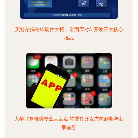
英特尔揭秘软硬件大招，全面应对AI开发三大核心
挑战
大学计算机类专业大盘点 软硬件开发方向解析与薪
酬前景