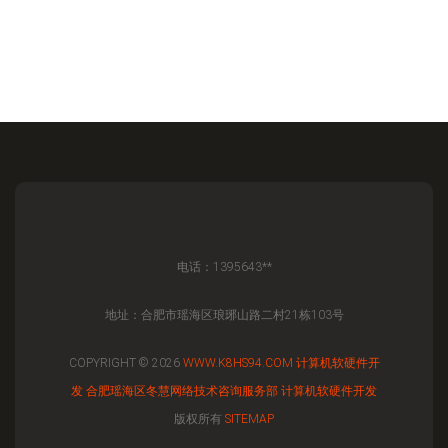
电话：1395643**
地址：合肥市瑶海区琅琊山路二村21栋103号
COPYRIGHT © 2026
WWW.K8HS94.COM
计算机软硬件开
发
合肥瑶海区冬慧网络技术咨询服务部
计算机软硬件开发
版权所有
SITEMAP