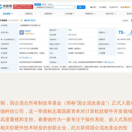
近期，国企混合所有制改革基金（简称“国企混改基金”）正式入股
赛德科技公司，这一举措标志着国家资本对计算机软硬件开发领
的高度重视和支持。睿赛德作为一家专注于操作系统、嵌入式系
及相关软硬件技术研发的创新企业，此次获得国企混改基金的投