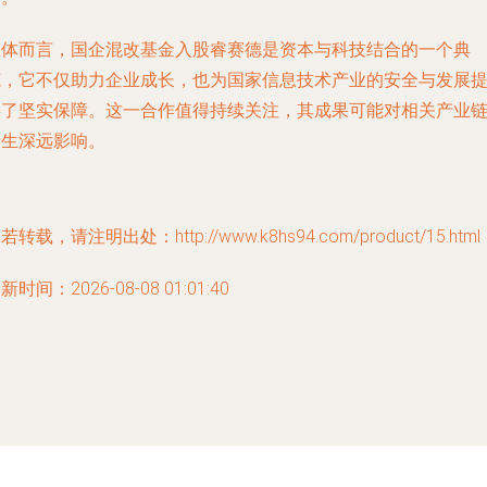
总体而言，国企混改基金入股睿赛德是资本与科技结合的一个典
范，它不仅助力企业成长，也为国家信息技术产业的安全与发展
供了坚实保障。这一合作值得持续关注，其成果可能对相关产业
产生深远影响。
若转载，请注明出处：http://www.k8hs94.com/product/15.html
新时间：2026-08-08 01:01:40