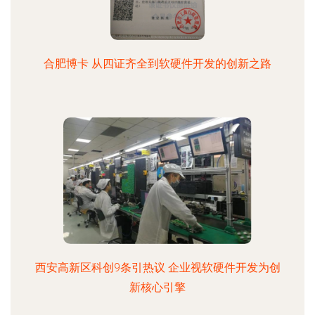
合肥博卡 从四证齐全到软硬件开发的创新之路
西安高新区科创9条引热议 企业视软硬件开发为创
新核心引擎